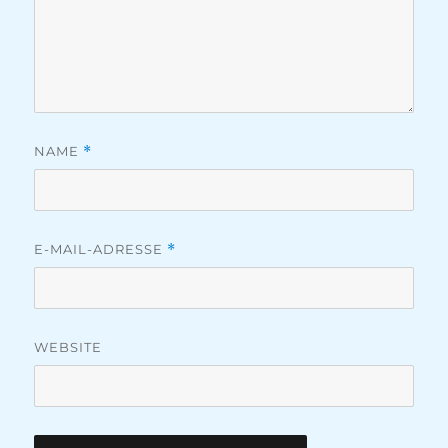
NAME
*
E-MAIL-ADRESSE
*
WEBSITE